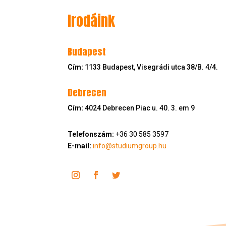
Irodáink
Budapest
Cím:
1133 Budapest, Visegrádi utca 38/B. 4/4.
Debrecen
Cím:
4024 Debrecen Piac u. 40. 3. em 9
Telefonszám:
+36 30 585 3597
E-mail:
info@studiumgroup.hu