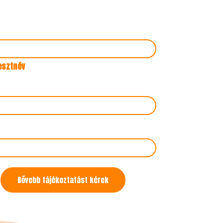
esztnév
Bővebb tájékoztatást kérek