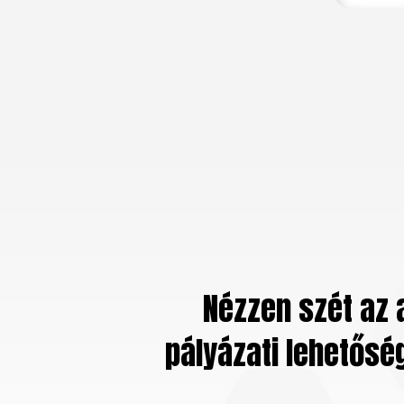
Nézzen szét az 
pályázati lehetősé