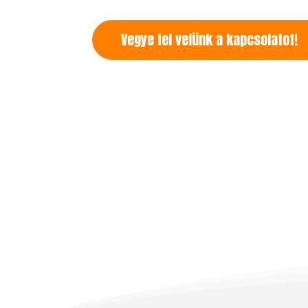
Vegye fel velünk a kapcsolatot!