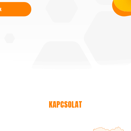
k
KAPCSOLAT